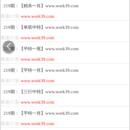
219期：【精杀一肖】www.work39.com
香港CC彩-
www.work39.com
219期：【单双中特】www.work39.com
香港CC彩-
www.work39.com
219期：【平特一尾】www.work39.com
香港CC彩-
www.work39.com
219期：【平特一肖】www.work39.com
香港CC彩-
www.work39.com
219期：【三行中特】www.work39.com
香港CC彩-
www.work39.com
219期：【平特一肖】www.work39.com
香港CC彩-
www.work39.com