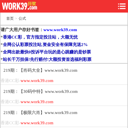
首页
公式
>
请广大用户存好书签：
www.work39.com
*
香港CC彩，官方指定投注站，大额无忧
*
全网公认彩票投注站,资金安全有保障充送2%
*
全网出款最快0投诉平台玩的是心跳赚的是钞票
*
站长千万担保!先行赔付!大额投资首选福利彩票
219期：【肖码大全】www.work39.com
香港CC彩-
www.work39.com
219期：【30码中特】www.work39.com
香港CC彩-
www.work39.com
219期：【极限六肖】www.work39.com
香港CC彩-
www.work39.com