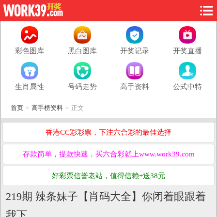
彩色图库
黑白图库
开奖记录
开奖直播
生肖属性
号码走势
高手资料
公式中特
首页
高手榜资料
正文
>
>
香港CC彩彩票，下注六合彩的最佳选择
存款简单，提款快速，买六合彩就上www.work39.com
好彩票信誉老站，值得信赖+送38元
219期 辣条妹子【肖码大全】你闭着眼跟着
我下