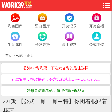
彩色图库
黑白图库
开奖记录
开奖直播
生肖属性
号码走势
高手资料
公式中特
首页
公式
正文
>
>
香港CC彩彩票，下注六合彩的最佳选择
存款简单，提款快速，买六合彩就上www.work39.com
好彩票信誉老站，值得信赖+送38元
221期 【公式一肖|一肖中特】你闭着眼跟着
我下